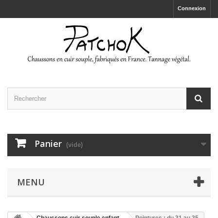
Connexion
Panier
(vide)
MENU