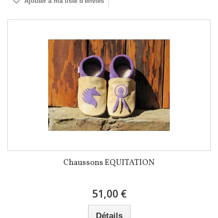
Ajouter à ma liste d'envies
Chaussons EQUITATION
51,00 €
Détails