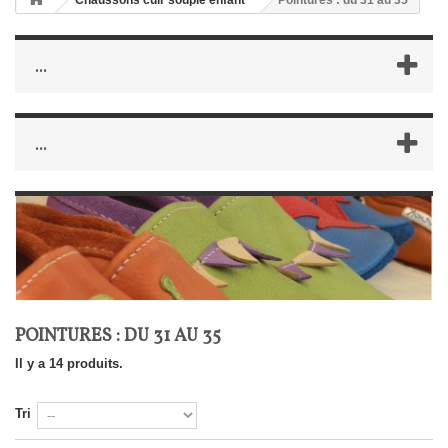
Chaussons cuir souple enfant
Pointures : du 31 au 35
...
...
POINTURES : DU 31 AU 35
Il y a 14 produits.
Tri