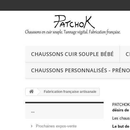
CHAUSSONS CUIR SOUPLE BÉBÉ
C
CHAUSSONS PERSONNALISÉS - PRÉN
Fabrication française artisanale
PATCHOK, c
...
désirs de
Les chauss
Prochaines expos-vente
Le but de 