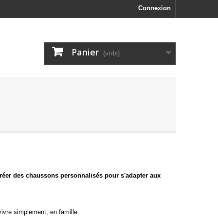
Connexion
Panier
(vide)
réer des chaussons personnalisés pour s'adapter aux
ivre simplement, en famille.