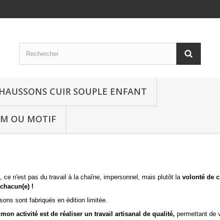
HAUSSONS CUIR SOUPLE ENFANT
OM OU MOTIF
e n'est pas du travail à la chaîne, impersonnel, mais plutôt la
volonté de c
 chacun(e) !
ons sont fabriqués en édition limitée.
mon activité est de réaliser un travail artisanal de qualité,
permettant de v