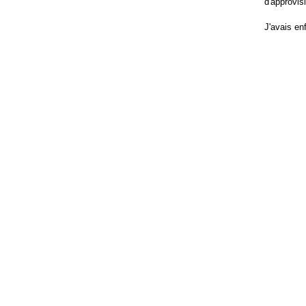
d'approvis
J'avais en