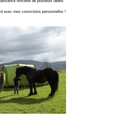
issance officielle de plusieurs labels.
rd avec mes convictions personnelles !