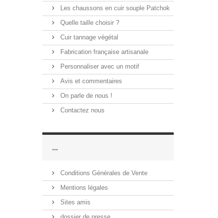
Les chaussons en cuir souple Patchok
Quelle taille choisir ?
Cuir tannage végétal
Fabrication française artisanale
Personnaliser avec un motif
Avis et commentaires
On parle de nous !
Contactez nous
...
Conditions Générales de Vente
Mentions légales
Sites amis
dossier de presse