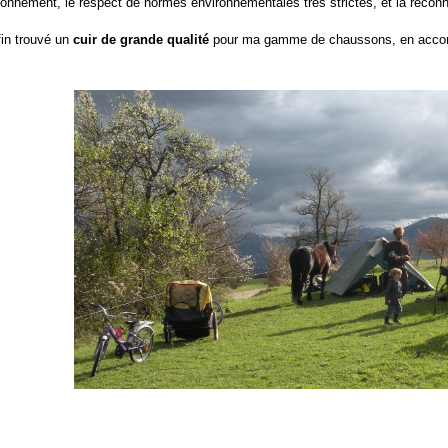
ionnement, le respect de normes environnementales très strictes, et la reconna
fin trouvé un
cuir de grande qualité
pour ma gamme de chaussons,
en acco