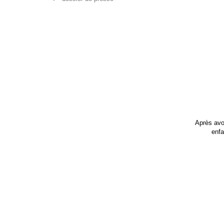
Après avoi
enfa