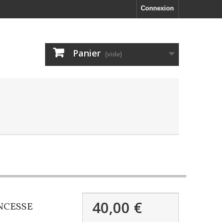
Connexion
Panier
(vide)
40,00 €
NCESSE