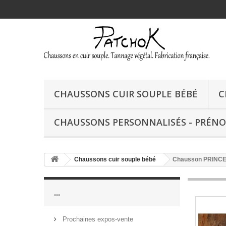
CHAUSSONS CUIR SOUPLE BÉBÉ
C
CHAUSSONS PERSONNALISÉS - PRÉN
Chaussons cuir souple bébé
Chausson PRINC
...
Prochaines expos-vente