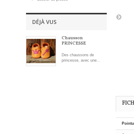
DÉJÀ VUS
Chausson
PRINCESSE
Des chaussons de
princesse, avec une...
FIC
Pointu