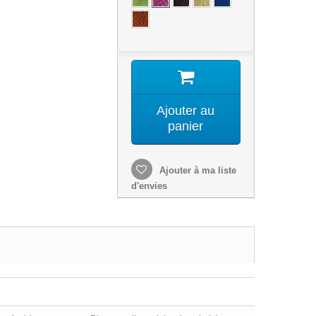
Ajouter au
panier
Ajouter à ma liste
d'envies