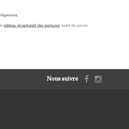
iégeoises.
 le
tableau récapitulatif des pointures
avant de passer
Nous suivre