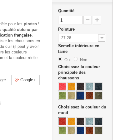
Quantité
dèle pour les
pirates !
Pointure
 qualité obtenu par
ication française
.
27-28
iser les chaussons en
Semelle intérieure en
du cuir (il peut y avoir
laine
re les couleurs
n et la couleur réelle
Oui
Non
Choisissez la couleur
principale des
chaussons
ger
Google+
i
Choisissez la couleur du
motif