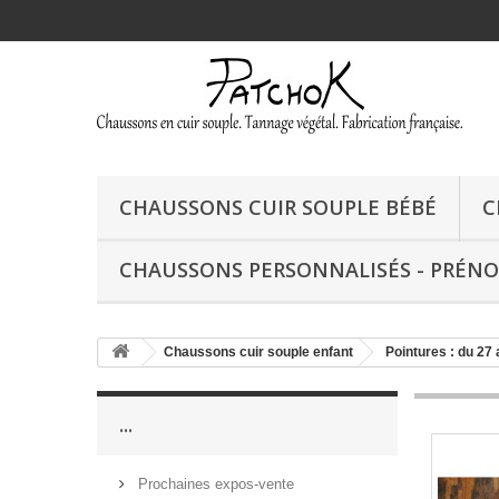
CHAUSSONS CUIR SOUPLE BÉBÉ
C
CHAUSSONS PERSONNALISÉS - PRÉN
Chaussons cuir souple enfant
Pointures : du 27 
...
Prochaines expos-vente