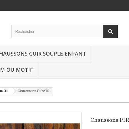
HAUSSONS CUIR SOUPLE ENFANT
OM OU MOTIF
au 31
Chaussons PIRATE
Chaussons PI