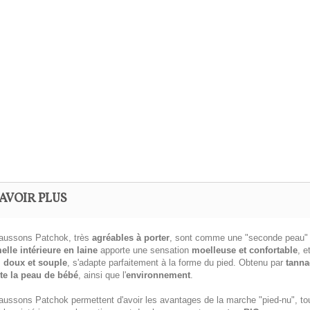
AVOIR PLUS
aussons Patchok, très
agréables à porter
, sont comme une "seconde peau" 
elle intérieure en laine
apporte une sensation
moelleuse et confortable
, e
,
doux et souple
, s'adapte parfaitement à la forme du pied. Obtenu par
tanna
te la peau de bébé
, ainsi que l'
environnement
.
aussons Patchok permettent d'avoir les avantages de la marche "pied-nu", to