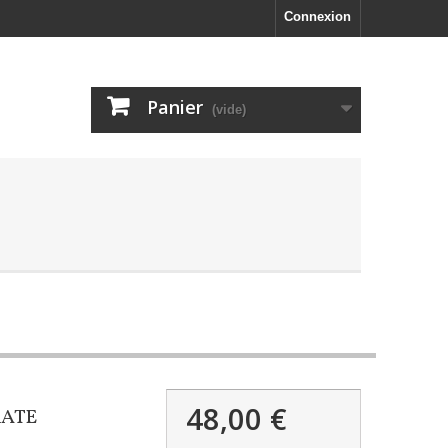
Connexion
Panier
(vide)
48,00 €
RATE